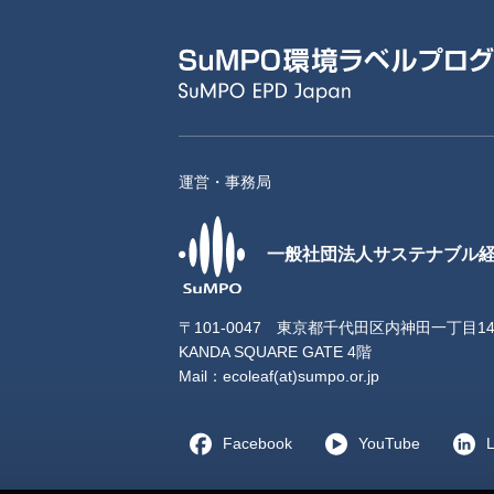
運営・事務局
一般社団法人サステナブル
〒101-0047 東京都千代田区内神田一丁目1
KANDA SQUARE GATE 4階
Mail：
ecoleaf(at)sumpo.or.jp
Facebook
YouTube
L