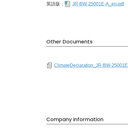
英語版：
JR-BW-25001E-A_en.pdf
Other Documents
ClimateDeclaration_JR-BW-25001E
Company information