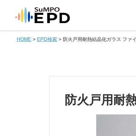
HOME
EPD検索
防火戸用耐熱結晶化ガラス ファ
防火戸用耐熱