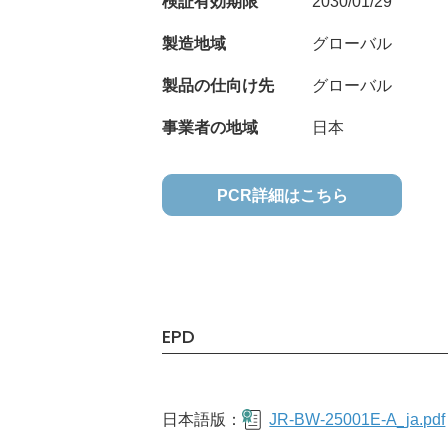
検証有効期限
2030/01/29
製造地域
グローバル
製品の仕向け先
グローバル
事業者の地域
日本
PCR詳細はこちら
EPD
日本語版：
JR-BW-25001E-A_ja.pdf