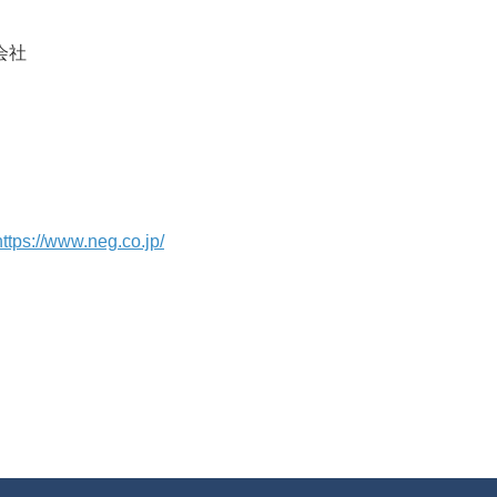
会社
https://www.neg.co.jp/