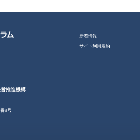
新着情報
サイト利用規約
経営推進機構
4番8号