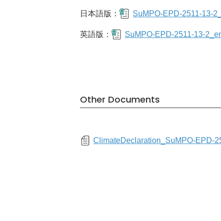
日本語版：
SuMPO-EPD-2511-13-2_j
英語版：
SuMPO-EPD-2511-13-2_en
Other Documents
ClimateDeclaration_SuMPO-EPD-25