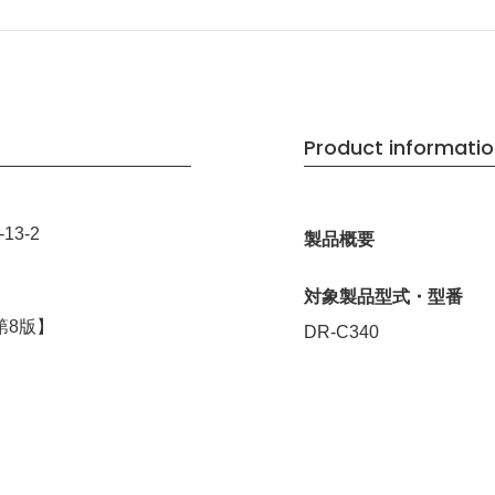
Product informati
13-2
製品概要
対象製品型式・型番
第8版】
DR-C340