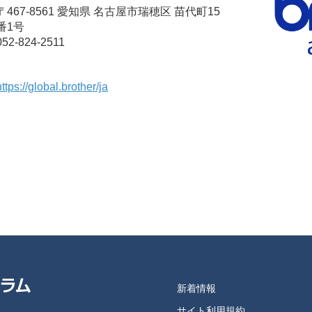
〒467-8561 愛知県 名古屋市瑞穂区 苗代町15
番1号
052-824-2511
https://global.brother/ja
新着情報
サイト利用規約