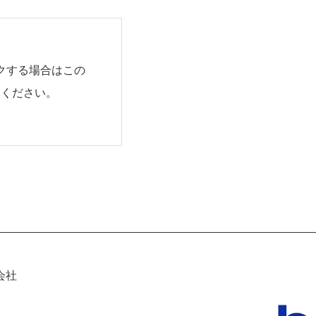
クする場合はこの
用ください。
会社