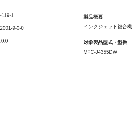
119-1
製品概要
インクジェット複合機
001-9-0-0
0.0
対象製品型式・型番
MFC-J4355DW