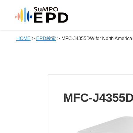
HOME
EPD検索
MFC-J4355DW for North America
MFC-J4355D