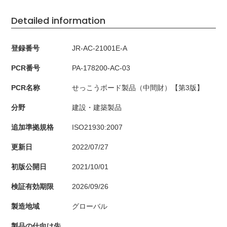
Detailed information
登録番号
JR-AC-21001E-A
PCR番号
PA-178200-AC-03
PCR名称
せっこうボード製品（中間財）【第3版】
分野
建設・建築製品
追加準拠規格
ISO21930:2007
更新日
2022/07/27
初版公開日
2021/10/01
検証有効期限
2026/09/26
製造地域
グローバル
製品の仕向け先