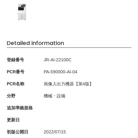
Detailed information
登録番号
JR-AI-22100C
PCR番号
PA-590000-AI-04
PCR名称
画像入出力機器【第4版】
分野
機械・設備
追加準拠規格
更新日
初版公開日
2022/07/15