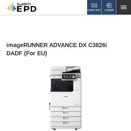
CONTACT
LOGIN
imageRUNNER ADVANCE DX C3826i
DADF (For EU)