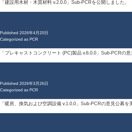
「建設用木材・木質材料 v.2.0.0」Sub-PCRを公開しました。
Published
2026年4月20日
Categorized as
PCR
「プレキャストコンクリート (PC)製品 v.6.0.0」Sub-PCRの
Published
2026年3月26日
Categorized as
PCR
「暖房、換気および空調設備 v.1.0.0」Sub-PCRの意見公募を実施