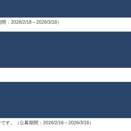
026/2/18～2026/3/18）
す。（公募期間：2026/2/16～2026/3/16）