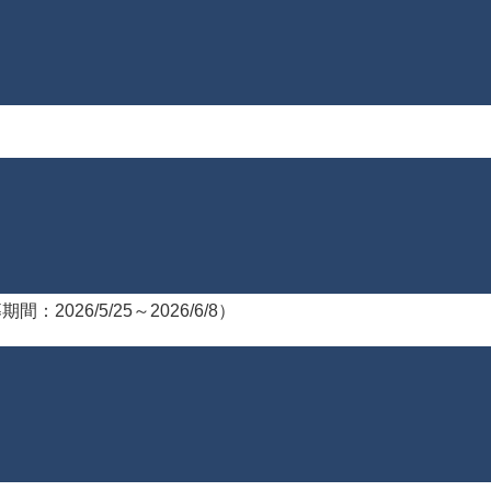
2026/5/25～2026/6/8）