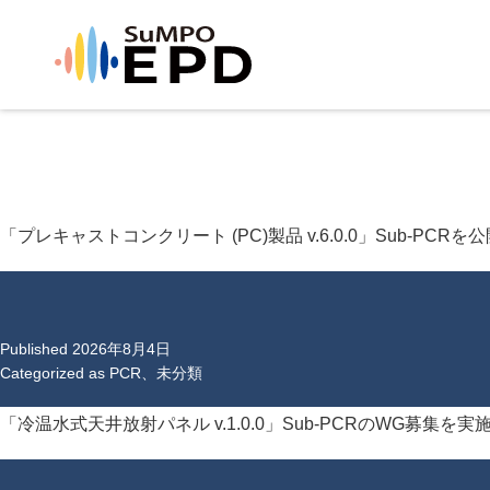
「プレキャストコンクリート (PC)製品 v.6.0.0」Sub-PCR
Published
2026年8月4日
Categorized as
PCR
、
未分類
「冷温水式天井放射パネル v.1.0.0」Sub-PCRのWG募集を実施中